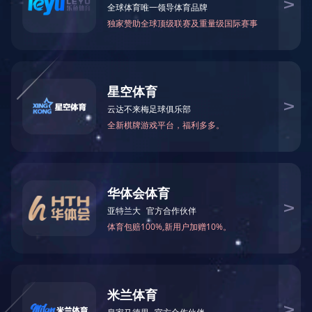
钢制单口果皮箱
钢木单口果皮箱
不锈钢垃圾桶
医疗垃圾桶
玻璃钢垃圾桶
室内垃圾桶
靠背园林椅
果皮箱、垃圾桶和垃圾箱这几
无靠背园林椅
别：
1. 果皮箱：通常指的是用于
围树椅
性，有时也会带有分隔功能，
草地牌
2. 垃圾桶：这个词的含义比
圾桶的大小、形状和材质可以
花箱