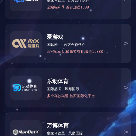
被风吹散或动物翻动。
岗亭
3. 垃圾箱：这个词与垃圾桶
车位锁
圾桶，用于收集居民或公共场
总的来说，果皮箱更倾向于是
减速带
词汇，可以指任何用来存放垃
公司资质
同。
联系我们
地址：潍坊市寒亭区商业街66
小区专用分类垃圾桶
号
电话：0536-7261511
手 机：18678054315
手 机：18678088425
企业动态
行业资讯
开云官方端网站登录入
口-开云online(中国)