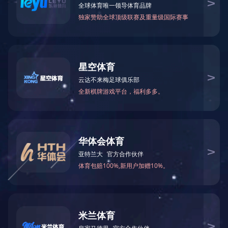
钢制单口果皮箱
钢木单口果皮箱
不锈钢垃圾桶
医疗垃圾桶
玻璃钢垃圾桶
室内垃圾桶
靠背园林椅
小区专用分类垃圾桶通常设计
无靠背园林椅
以下是一些常见的小区专用分
1. **蓝色垃圾桶**：代
围树椅
衣物、布料、纸箱、废弃电子
草地牌
2. **红色垃圾桶**：代
汞、镍氢、锂电池等）、荧光
花箱