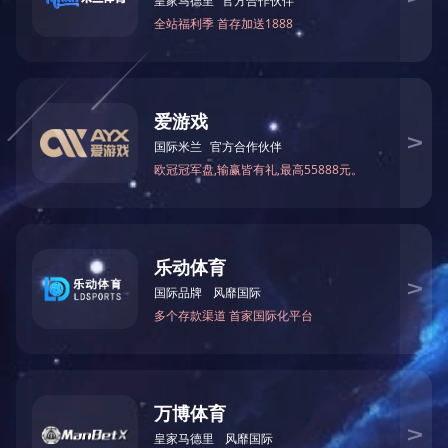
岗亭
车位锁
减速带
公司资质
联系我们
地址：潍坊市寒亭区商业街66
号
电话：0536-7261511
240升镀锌钢板垃圾桶在
手 机：18678054315
手 机：18678088425