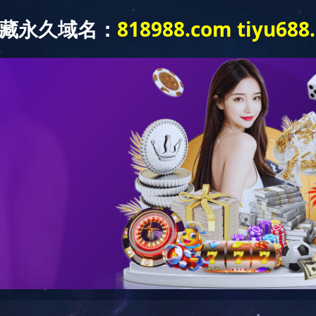
值得信赖的环卫设备商
动态
行业资讯
开云官方端网站登
关于我们
资
录入口-开云
方端网站登录入口
>>
资源下载
online(中国)
桶，潍坊果皮箱，潍坊分类垃圾桶，潍
列产品规格说明书(带图片)
共2条 当前1/1页
开云官