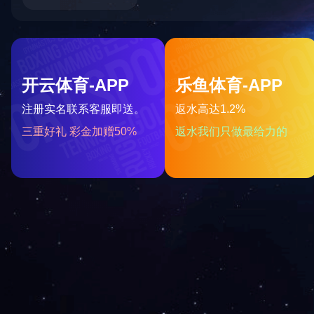
岗亭
车位锁
减速带
公司资质
联系我们
地址：潍坊市寒亭区商业街66
号
电话：0536-7261511
手 机：18678054315
手 机：18678088425
企业动态
行业资讯