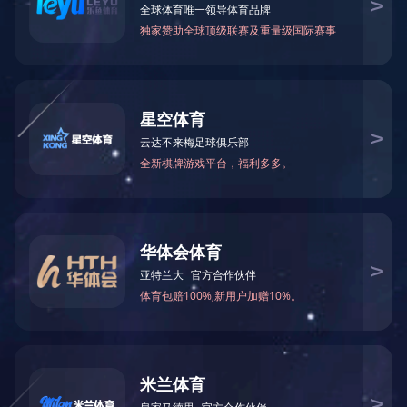
钢制单口果皮箱
玻璃钢垃圾桶
WJ-B001
钢木单口果皮箱
不锈钢垃圾桶
医疗垃圾桶
玻璃钢垃圾桶
室内垃圾桶
靠背园林椅
无靠背园林椅
围树椅
草地牌
花箱