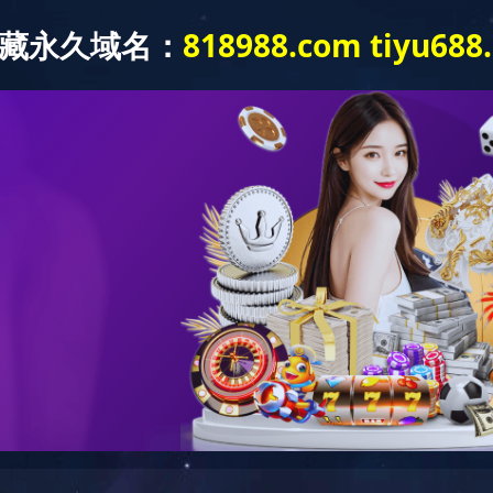
值得信赖的环卫设备商
动态
行业资讯
开云官方端网站登
关于我们
资
录入口-开云
方端网站登录入口
>>
产品中心
>>
钢制单口果皮箱
online(中国)