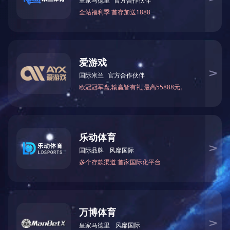
岗亭
钢木单口果皮箱
车位锁
减速带
公司资质
联系我们
地址：潍坊市寒亭区商业街66
号
电话：0536-7261511
垃圾桶由钢制壳体和钢···
手 机：18678054315
手 机：18678088425
玻璃钢垃圾桶