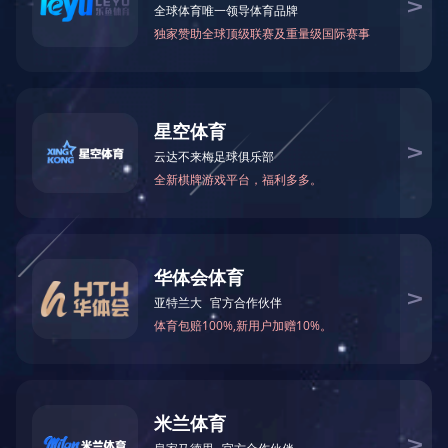
钢制单口果皮箱
钢木单口果皮箱
分类垃圾桶是主要为可···
不锈钢垃圾桶
医疗垃圾桶
广告桶垃圾桶
玻璃钢垃圾桶
室内垃圾桶
靠背园林椅
无靠背园林椅
围树椅
草地牌
垃圾桶主要功能是可以···
花箱