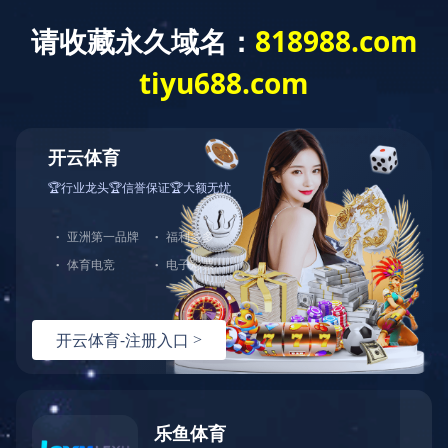
开云官方端网站登录入口
山东净佳环卫专业垃圾桶生产商 |
公司简介
您值得信赖的环卫设备商
开云官方端网站登
产品中心
企业动态
行业资讯
录入口
开云官方端网站登录入口
>>
产
产品中心
售前客服
钢制分类垃圾桶
钢制分类垃圾桶
钢木分类垃圾桶
塑料垃圾桶
广告桶垃圾桶
240升铁制垃圾桶