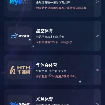
钢制单口果皮箱
钢木单口果皮箱
不锈钢垃圾桶
医疗垃圾桶
玻璃钢垃圾桶
室内垃圾桶
靠背园林椅
无靠背园林椅
详细说明：
围树椅
草地牌
花箱