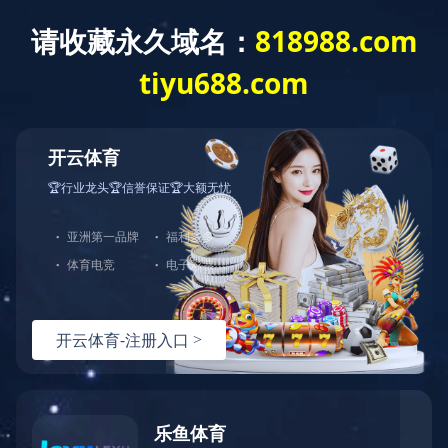
开云官方端网站登录入口
山东净佳环卫专业垃圾桶生产商 |
公司简介
您值得信赖的环卫设备商
开云官方端网站登
产品中心
企业动态
行业资讯
录入口
产品中心
售前客服
开云官方端网站登录入口
>>
钢制分类垃圾桶
钢木分类垃圾桶
塑料垃圾桶
广告桶垃圾桶
240升铁制垃圾桶