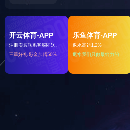
岗亭
车位锁
减速带
公司资质
联系我们
地址：潍坊市寒亭区商业街66
号
电话：0536-7261511
手 机：18678054315
手 机：18678088425