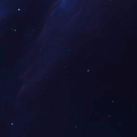
钢制分类垃圾桶
采用优质镀锌板材，经过裁剪、折弯，一次加工而成，经过焊接
工艺进行喷塑上色。极大的延长了垃圾桶的使用寿命，使颜色亮
优质的全新料，再经过酸洗、磷化、喷塑等诸多工序，令桶身表
艺，使整桶更加美观，增加了垃圾桶的通气性，有效防止细菌的
户外钢制分类垃圾桶
潍坊分类垃圾桶