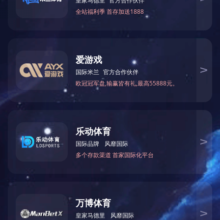
岗亭
车位锁
减速带
公司资质
联系我们
地址：潍坊市寒亭区商业街66
号
电话：0536-7261511
手 机：18678054315
手 机：18678088425