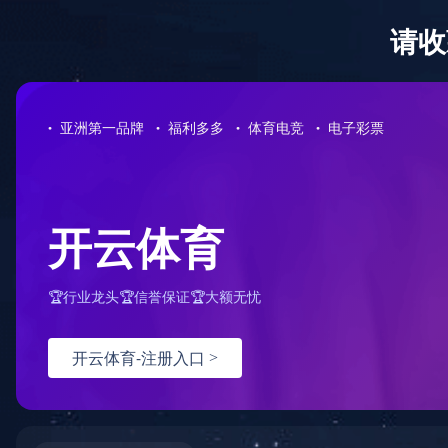
开云官方端网站登录入口
山东净佳环卫专业垃圾桶生产商 |
公司简介
您
开云官方端网站登
产品中心
企业
录入口
产品中心
开云
钢制分类垃圾桶
钢木分类垃圾桶
塑料垃圾桶
广告桶垃圾桶
240升铁制垃圾桶