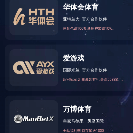
钢制单口果皮箱
钢木单口果皮箱
不锈钢垃圾桶
医疗垃圾桶
玻璃钢垃圾桶
室内垃圾桶
靠背园林椅
无靠背园林椅
详细
围树椅
草地牌
花箱