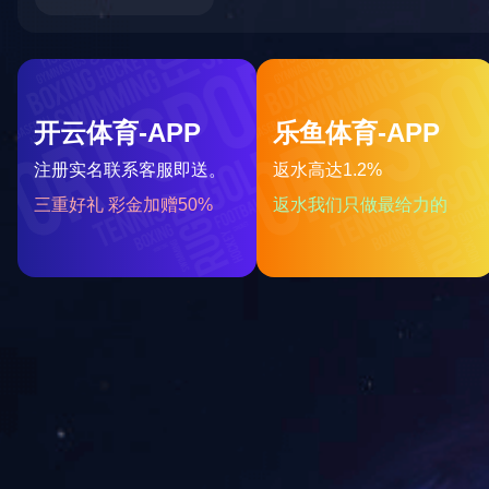
岗亭
车位锁
减速带
公司资质
联系我们
地址：潍坊市寒亭区商业街66
号
电话：0536-7261511
手 机：18678054315
手 机：18678088425