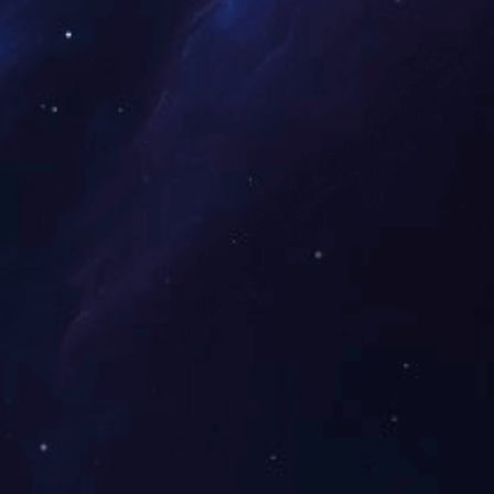
采用优质镀锌板材，经过裁剪、折弯，一次加工而成，经过焊接
工艺进行喷塑上色。极大的延长了垃圾桶的使用寿命，使颜色亮
优质的全新料，再经过酸洗、磷化、喷塑等诸多工序，令桶身表
艺，使整桶更加美观，增加了垃圾桶的通气性，有效防止细菌的
户外分类果皮箱
钢制分类垃圾桶