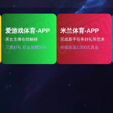
户外钢木分类垃圾桶
钢木垃圾桶