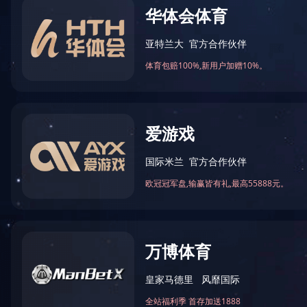
钢制单口果皮箱
钢木单口果皮箱
不锈钢垃圾桶
医疗垃圾桶
玻璃钢垃圾桶
室内垃圾桶
靠背园林椅
无靠背园林椅
详细
围树椅
产品材
产品特
生产流
草地牌
使用场
潍坊垃
花箱