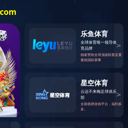
源下载
生产实景
开云官方端网站登
录入口-开云
online(中国)
售前客服
钢木垃圾桶厂家
WJ-9004A
795mm*470mm*895mm