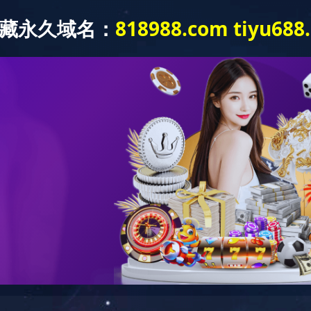
值得信赖的环卫设备商
动态
行业资讯
开云官方端网站登
关于我们
资
录入口-开云
online(中国)
官方端网站登录入口
>>
产品中心
>>
钢木分类垃圾桶
钢木垃圾桶厂家
时间:
2017-04-16 05:04:42
作者: