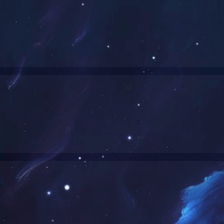
说明：
质：外桶为镀锌钢板材质喷塑处理，木条为进口樟子松或塑木，内桶为镀锌钢板。
点：产品采用双色设计，外观美丽大方。
程：
经选材、剪板、折弯、焊接、喷塑、组装而成。
所：城市道路两侧，广场，公园，企事业单位等公共场所。
圾桶厂家
，
山东果皮箱厂家
，
山东垃圾桶厂家
，
山东铁垃圾桶厂家