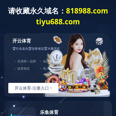
开云官方端网站登录入口
山东净佳环卫专业垃圾桶生产商 |
公司简介
您值得信赖的环卫设备商
开云官方端网站登
产品中心
企业动态
行业资讯
录入口
产品中心
售前客服
开云官方端网站登录入口
>>
钢制分类垃圾桶
钢木分类垃圾桶
塑料垃圾桶
广告桶垃圾桶
240升铁制垃圾桶