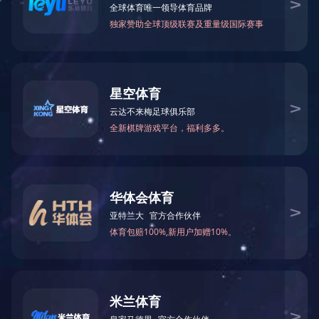
钢制单口果皮箱
钢木单口果皮箱
不锈钢垃圾桶
医疗垃圾桶
玻璃钢垃圾桶
室内垃圾桶
靠背园林椅
无靠背园林椅
围树椅
草地牌
详细说明：
花箱
广告垃圾箱是广告灯箱和垃