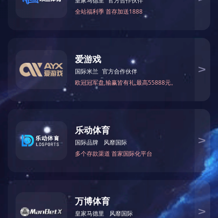
岗亭
小区附近，是四通路生活垃圾分
就近处置，减轻了终端处置设
车位锁
座。
减速带
垃圾分类，从娃娃学起。在长
公司资质
画，安放了垃圾回收桶。这里
联系我们
方法生动直观地教孩子们掌握
地址：潍坊市寒亭区商业街66
号
观摩结束后，二道区相关负
电话：0536-7261511
类工作进行了再动员、再部署
手 机：18678054315
手 机：18678088425
据了解，长春市已经在795
道办事处打造63个示范片区
覆盖打下基础。