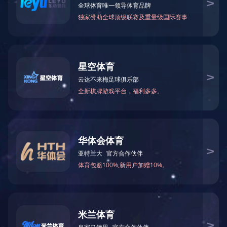
钢制单口果皮箱
钢木单口果皮箱
不锈钢垃圾桶
医疗垃圾桶
玻璃钢垃圾桶
室内垃圾桶
时下，全国各地的垃圾分类工
靠背园林椅
开始——在垃圾桶贴上醒目标
无靠背园林椅
醒，如纸、金属、塑料等为可
圾，引导市民将垃圾进行正确
围树椅
发放500个迷你垃圾
草地牌
花箱