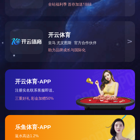
形，延长使用寿命。外表无焊
240升钢制垃圾桶色泽艳丽，
这就在垃圾清运的过程中节省
更长。