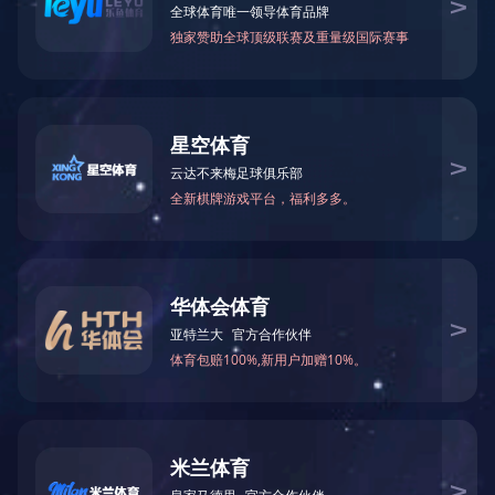
钢制单口果皮箱
钢木单口果皮箱
不锈钢垃圾桶
医疗垃圾桶
玻璃钢垃圾桶
室内垃圾桶
靠背园林椅
无靠背园林椅
围树椅
240升钢制垃圾桶分为四种
草地牌
餐余垃圾、黑色的垃圾桶则有
花箱