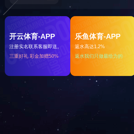
在国家
岗亭
重要组
车位锁
注于高
服务。
减速带
我们的
公司资质
彩鲜明
联系我们
做到“
地址：潍坊市寒亭区商业街66
其他垃
号
山东净
电话：0536-7261511
是尺寸
手 机：18678054315
实际需
手 机：18678088425
选择山
忧。欢
案！