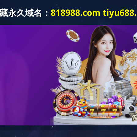
值得信赖的环卫设备商
动态
行业资讯
开云官方端网站登
关于我们
资
录入口-开云
online(中国)
官方端网站登录入口
>>
开云官方端网站登录入口-开云online(中国)
专用四分类垃圾箱厂家直销｜山东净佳10
定制
时间:
2026-01-29 15:29:35
作者: