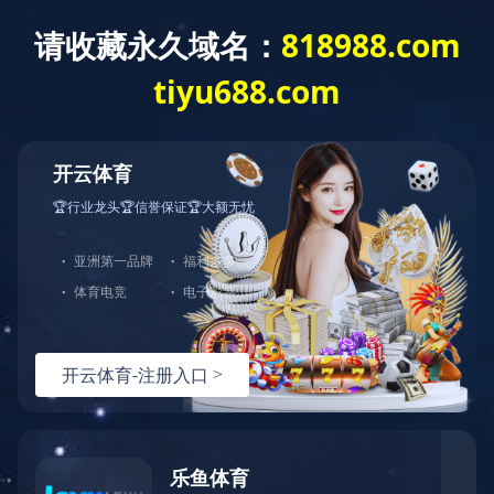
开云官方端网站登录入口
山东净佳环卫专业垃圾桶生产商 |
公司简介
您值得信赖的环卫设备商
开云官方端网站登
产品中心
企业动态
行业资讯
录入口
产品中心
售前客服
开云官方端网站登录入口
>>
钢制分类垃圾桶
山东省
钢木分类垃圾桶
塑料垃圾桶
山东省淄博市张店区安装垃圾
广告桶垃圾桶
240升铁制垃圾桶