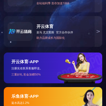
景观垃圾箱。每一种颜色都赋
蓝白色
：清新自然的颜色搭配
空间。
金属不锈钢色
：现代感十足，
橘色
：充满活力的颜色选择，
或儿童游乐场等地。
咖啡色
：低调而稳重，接近自
通过将实用性与美观性完美结合，
独特的美感。无论是哪一种颜色或
的发展中，我们期待看到更多创新
山东潍坊安装一款咖
企业动态
行业资讯
开云官方端网站登录入