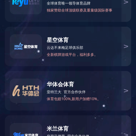
钢制单口果皮箱
钢木单口果皮箱
不锈钢垃圾桶
医疗垃圾桶
玻璃钢垃圾桶
室内垃圾桶
靠背园林椅
无靠背园林椅
围树椅
草地牌
花箱