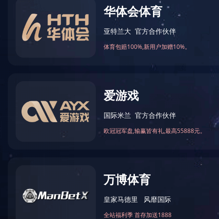
钢制单口果皮箱
钢木单口果皮箱
不锈钢垃圾桶
医疗垃圾桶
玻璃钢垃圾桶
室内垃圾桶
靠背园林椅
无靠背园林椅
4分类
的塑料
围树椅
草地牌
花箱