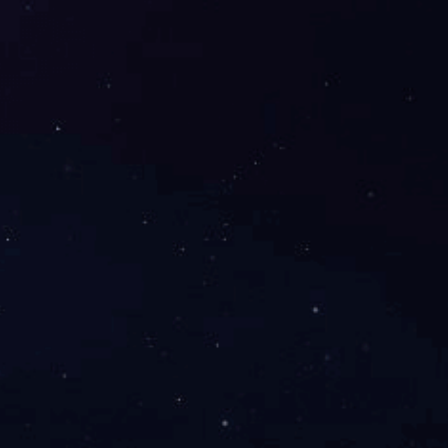
流较多的地方，方便居民在日常生活中随
资源，提高垃圾分类的效率。