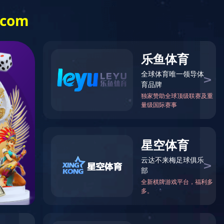
源下载
生产实景
开云官方端网站登
录入口-开云
online(中国)
售前客服
圾分类亭