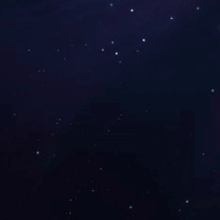
4分类
时进行