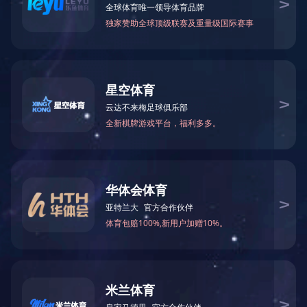
钢制单口果皮箱
钢木单口果皮箱
不锈钢垃圾桶
医疗垃圾桶
玻璃钢垃圾桶
室内垃圾桶
靠背园林椅
无靠背园林椅
围树椅
净佳环卫不锈钢垃圾桶是您的
草地牌
耐用性，比其他材料的垃圾桶
让您的环境始终保持清新。
花箱
更为重要的是，不锈钢垃圾桶