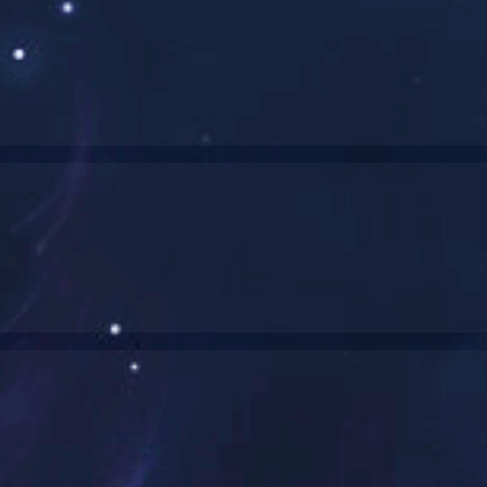
产品材质：外桶为镀
市白鹭湖公园采购的是钢木分类果皮箱
WJ-9005，
木，内桶为镀锌钢板。
产品特点：产品采用双色设计，外观美丽
采用优质进口防腐木、进口山樟木或水曲木制作.表面采用立邦户外
、组装而成。
霉的保护功能,抑制霉菌和藻类物的生长,可有效减少紫外线导致的褪色. 钢结构