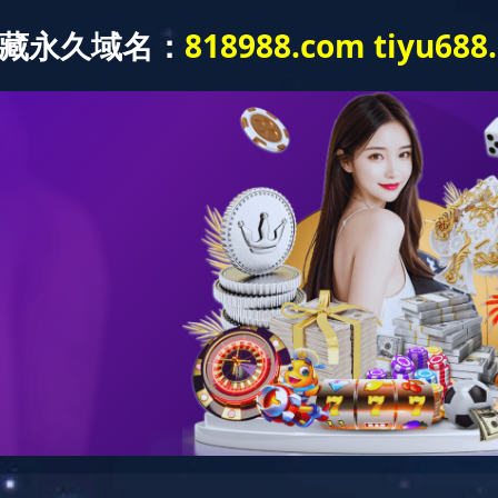
值得信赖的环卫设备商
动态
行业资讯
开云官方端网站登
关于我们
资
录入口-开云
online(中国)
官方端网站登录入口
>>
开云官方端网站登录入口-开云online(中国)
滨州市白鹭湖公园采购分类
时间:
2018-04-05 03:04:24
作者: