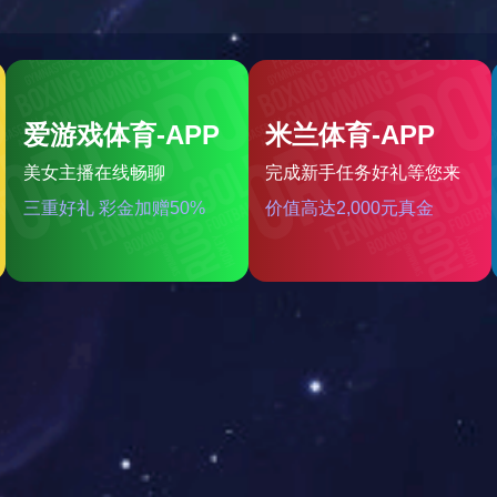
化、喷涂等全套金属表面涂装 工艺处理，防锈防腐能力提高5倍。