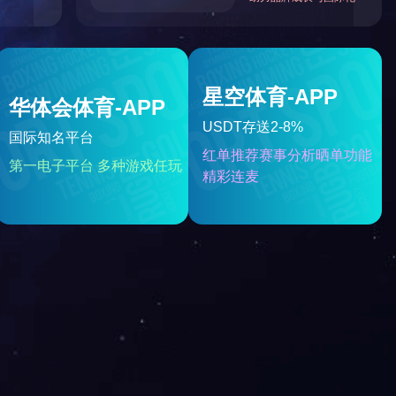
那么可以使用布和中性清洗剂来进行擦
皂水清洗。
擦洗，或是用清洗药液清洗，之后再擦