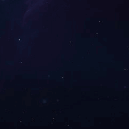
家
专业生产潍坊果皮箱，是潍坊知名的果皮箱厂家，生产的潍坊
品质量好，价格好。口碑好。
对我公司
，
。
，
有兴趣或者是有任何疑问请您点击左侧客服或者致电05
根据你的想象垃圾桶颜色是怎么区分呢
不锈钢果皮箱
开云官方端网站登录入
关于我们
人才招聘
口-开云online(中国)
钢制分类垃圾桶
钢木分类垃圾桶
塑