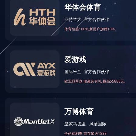
钢制单口果皮箱
钢木单口果皮箱
不锈钢垃圾桶
医疗垃圾桶
玻璃钢垃圾桶
室内垃圾桶
靠背园林椅
无靠背园林椅
围树椅
草地牌
花箱