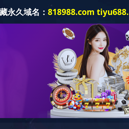
值得信赖的环卫设备商
动态
行业资讯
开云官方端网站登
关于我们
资
录入口-开云
online(中国)
官方端网站登录入口
>>
开云官方端网站登录入口-开云online(中国)
山东净佳教你清洁不锈钢
时间:
2018-06-30 07:06:25
作者:
垃圾桶具有抗锈特性，垃圾桶因为要接纳各种各样的废弃物，每
内环境，因此也是一个极易藏污纳垢的“细菌窝”。但不锈钢垃圾
你怎么清洗。