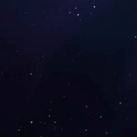
潍坊
厂
桶，产
如果您
务！
企业动态
行业资讯