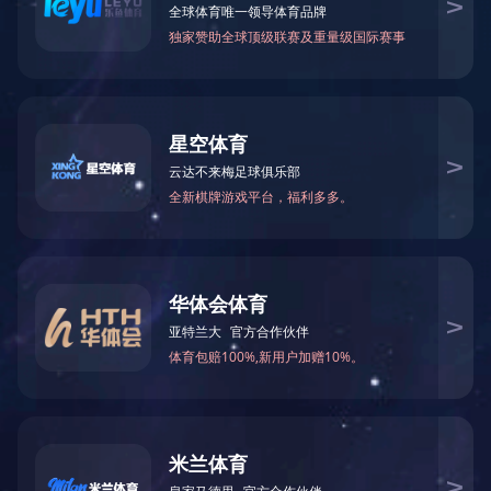
钢制单口果皮箱
钢木单口果皮箱
不锈钢垃圾桶
医疗垃圾桶
玻璃钢垃圾桶
室内垃圾桶
靠背园林椅
无靠背园林椅
围树椅
草地牌
花箱