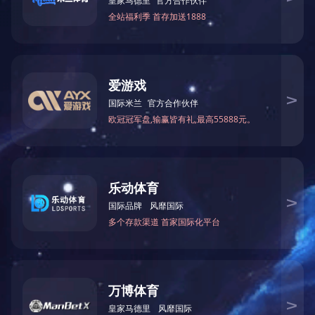
岗亭
车位锁
减速带
公司资质
联系我们
地址：潍坊市寒亭区商业街66
号
电话：0536-7261511
手 机：18678054315
手 机：18678088425