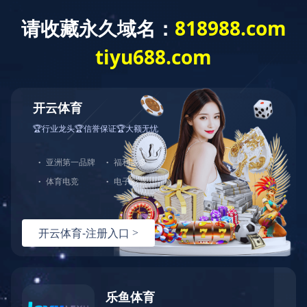
开云官方端网站登录入口
山东净佳环卫专业垃圾桶生产商 |
公司简介
您值得信赖的环卫设备商
开云官方端网站登
产品中心
企业动态
行业资讯
录入口
产品中心
售前客服
开云官方端网站登录入口
>>
钢制分类垃圾桶
钢木分类垃圾桶
塑料垃圾桶
广告桶垃圾桶
240升铁制垃圾桶