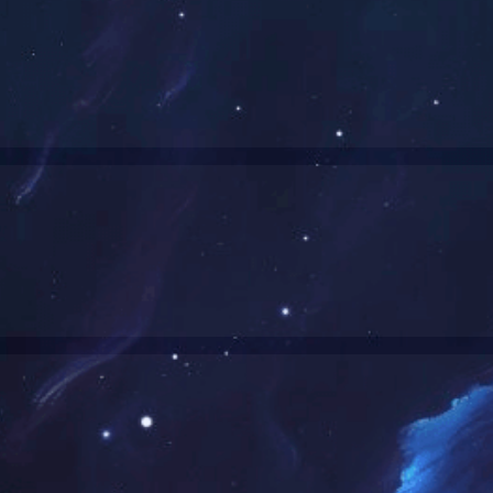
说明：
质：采用进口全新料，高密度聚乙烯。
点：产品采用一次性注塑而成，具有防水，耐腐蚀，抗老化，不褪色等优点。
程：经选材，一次性注塑而成，丝印组装而成
。
所：城市道路两侧，广场，公园，企事业单位等公共场所。