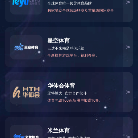
钢木单口果皮箱
急客户之急，工厂备有大量库存
240升铁制垃圾桶
农村最适合什么样的垃圾桶
为潍坊某学院供应不锈钢分类果皮
广告桶垃圾桶
中国网库致力打造专业垃圾桶单品
医疗垃圾桶
潍坊垃圾桶的厂家有哪些？
玻璃钢垃圾桶
公交车垃圾桶缘何“吃不饱”
温州试点“垃圾直运” 有效解决臭
室内垃圾桶
垃圾分类的优点？
靠背园林椅
垃圾分类的原则和标准是什么？
无靠背园林椅
塑料垃圾桶的清洁优势是什么？
围树椅
塑料垃圾桶有什么特点及优点？
垃圾桶按场合是怎么分类的？
草地牌
花箱