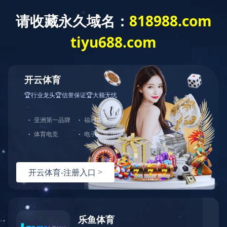
开云官方端网站登录入口
山东净佳环卫专业垃圾桶生产商
您值得信赖的环卫设备商
开云官方端网站登
产品中心
公司简介
生产实景
联系我们
录入口
>
开云官方端网站登录入口-开云on
产品中心
售前客服
钢制分类垃圾桶
山东净价垃圾桶参数及安装规范
不锈钢果皮箱WJ-8209参数及其特
钢木分类垃圾桶
山东净佳教你清洁不锈钢垃圾桶
塑料垃圾桶
根据你的想象垃圾桶颜色是怎么区
不锈钢垃圾桶
广告式果皮箱与传统的果皮箱
垃圾桶的生产工艺及流程
钢制单口果皮箱
公司新供应