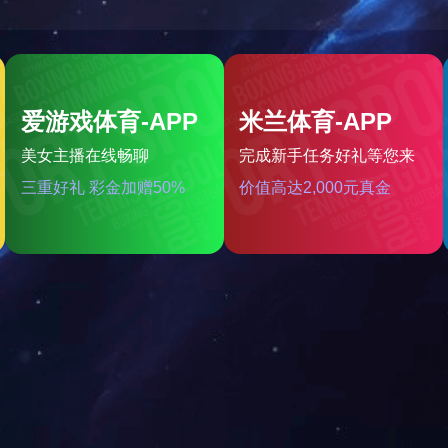
上一篇：
新料塑料垃圾桶
下一篇：
山东塑料果皮箱