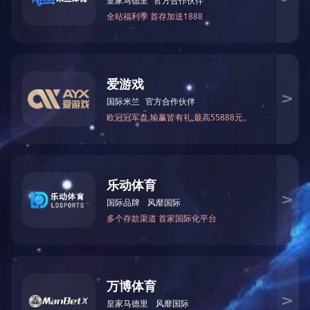
岗亭
车位锁
减速带
公司资质
联系我们
地址：潍坊市寒亭区商业街66
号
电话：0536-7261511
手 机：18678054315
手 机：18678088425
产品中心
生产实景
开云官方端网站登录入
口-开云online(中国)