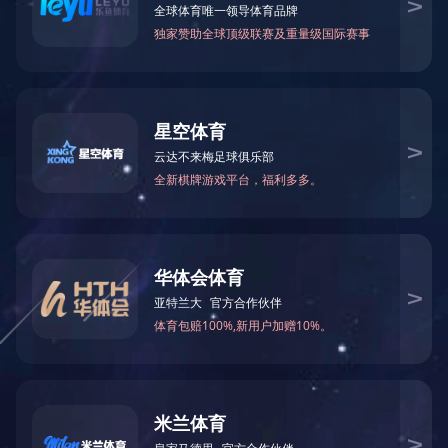
钢木单口果皮箱
240升铁制垃圾桶
广告桶垃圾桶
医疗垃圾桶
玻璃钢垃圾桶
室内垃圾桶
详细说明：
产品名称：无靠背石材公园
靠背园林椅
产品型号：WJ-2046
无靠背园林椅
产品规格：1.2/1.5/1.8m
产品材质：椅腿使用优质石
围树椅
产品特点：款式经典，结构
草地牌
适用场所：城市道路两侧，
花箱