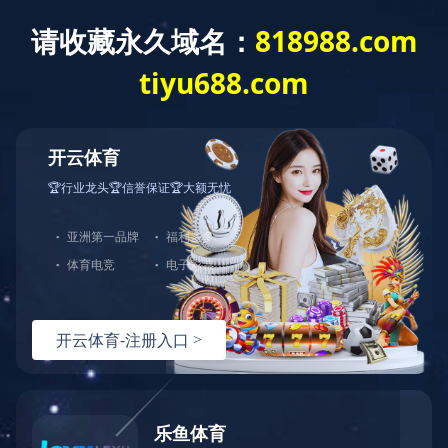
开云官方端网站登录入口
山东净佳环卫专业垃圾桶生产商 |
公司简介
您值得信赖的环卫设备商
开云官方端网站登
产品中心
公司简介
生产实景
联系我们
录入口
产品中心
售前客服
>
产品中心
>
无靠背园林椅
>
钢制分类垃圾桶
钢木分类垃圾桶
塑料垃圾桶
不锈钢垃圾桶
钢制单口果皮箱