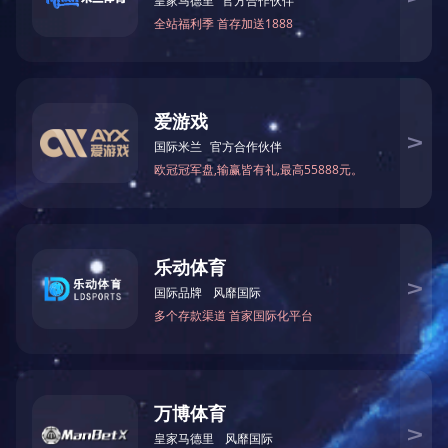
上一篇：
塑料垃圾桶
岗亭
车位锁
减速带
公司资质
联系我们
地址：潍坊市寒亭区商业街66
号
电话：0536-7261511
手 机：18678054315
手 机：18678088425
推荐产品