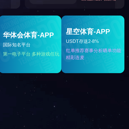
放牢固，无需安装等优点。
：
潍坊钢板垃圾桶，潍坊景区垃圾桶
企业动态
关于我们