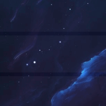
说明：
名称：钢制复古单口果皮箱
：WJ-8522
：L420*W420*H900mm
材质：外桶材质整体使用优质不锈钢和镀锌钢板制作而成，内胆