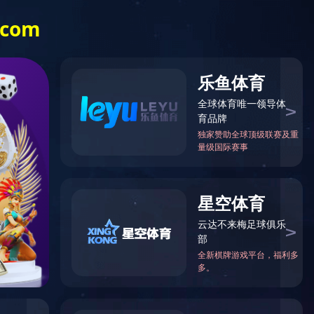
业资讯
企业动态
关于我们
售前客服
垃圾桶
钢制复古单口果皮箱
WJ-8522
L420*W420*H900mm