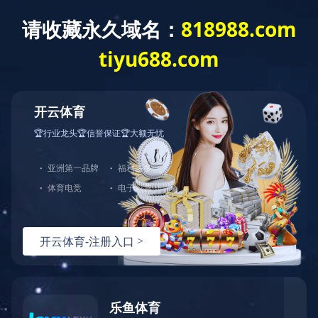
开云官方端网站登录入口
山东净佳环卫专业垃圾桶生产商 |
公司简介
您值得信赖的环卫设备商
开云官方端网站登
产品中心
公司简介
生产实景
联系我们
录入口
产品中心
售前客服
>
产品中心
>
不锈钢垃圾桶
>
钢制分类垃圾桶
淄博不
钢木分类垃圾桶
塑料垃圾桶
不锈钢垃圾桶
钢制单口果皮箱