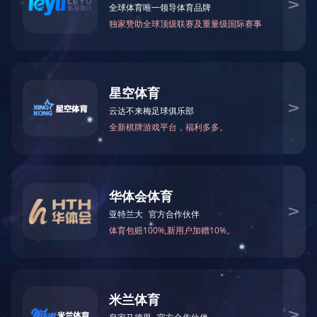
钢木单口果皮箱
240升铁制垃圾桶
广告桶垃圾桶
医疗垃圾桶
玻璃钢垃圾桶
室内垃圾桶
靠背园林椅
无靠背园林椅
围树椅
详细说明：
草地牌
产品名称：户外不锈钢分类
花箱
产品型号：WJ-8003