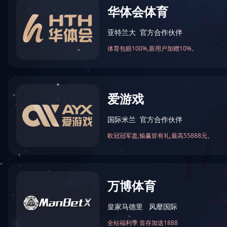
钢木单口果皮箱
240升铁制垃圾桶
广告桶垃圾桶
医疗垃圾桶
玻璃钢垃圾桶
详细
室内垃圾桶
产品
产品型
靠背园林椅
产品
无靠背园林椅
产品
产品
围树椅
春夏
草地牌
适用
花箱