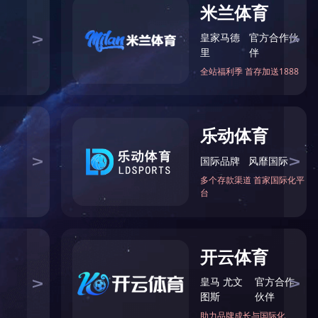
定。
色等优点，围树椅不仅承载人数较多，
院等公共场所。
：
聊城广场大树椅定做，山东围树椅