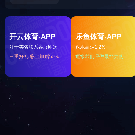
岗亭
车位锁
减速带
公司资质
联系我们
地址：潍坊市寒亭区商业街66
号
电话：0536-7261511
手 机：18678054315
手 机：18678088425
推荐产品
产品中心
生产实景