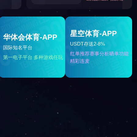
企业动态
关于我们