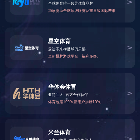
钢木单口果皮箱
240升铁制垃圾桶
广告桶垃圾桶
医疗垃圾桶
玻璃钢垃圾桶
室内垃圾桶
靠背园林椅
无靠背园林椅
详细说明：
产品名称：室内不锈钢烟灰
围树椅
产品型号：WJ-5015
草地牌
产品规格：φ380*H730mm
花箱
产品材质：外桶材质整体使