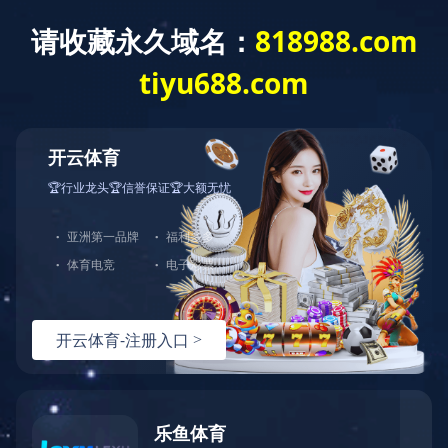
开云官方端网站登录入口
山东净佳环卫专业垃圾桶生产商 |
公司简介
您值得信赖的环卫设备商
开云官方端网站登
产品中心
公司简介
生产实景
联系我们
录入口
产品中心
售前客服
>
产品中心
>
室内垃圾桶
>
钢制分类垃圾桶
钢木分类垃圾桶
塑料垃圾桶
不锈钢垃圾桶
钢制单口果皮箱