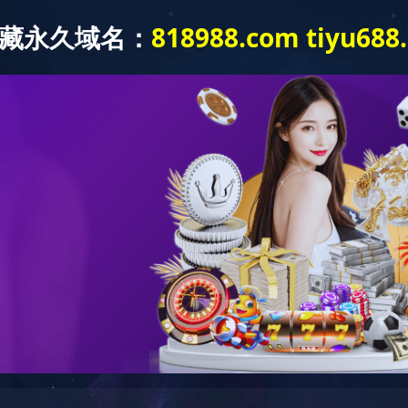
值得信赖的环卫设备商
简介
生产实景
开云官方端网站登
公司荣誉
行
录入口-开云
online(中国)
中心
>
靠背园林椅
>
威海公园椅厂家，烟台休
时间:
2017-05-09 21:13
作者: