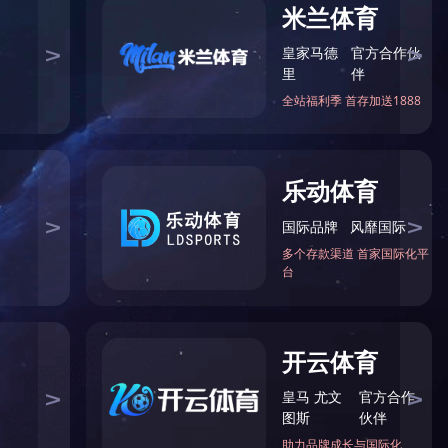
木或者实木，使用不锈钢螺丝固定。
色等优点。
所。