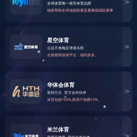
钢木单口果皮箱
240升铁制垃圾桶
广告桶垃圾桶
医疗垃圾桶
玻璃钢垃圾桶
详细说明：
室内垃圾桶
产品名称：大象腿靠背公园
靠背园林椅
产品型号：WJ-2208
无靠背园林椅
产品规格：1.2/1.5/1.8m
产品材质：椅腿使用铸铁或
围树椅
产品特点：款式经典，结构
草地牌
适用场所：城市道路两侧，
花箱
上一篇：
东营公园椅