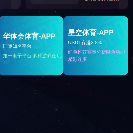
的广告效果，对于树立公司良好形象以
箱灯箱具有、投入成本低，直接受众效
接面向广告受众，贴进消费者，形成高
势。
外广告垃圾桶,我们有专业的团队和先
务全国广告同仁
圾箱
企业动态
关于我们