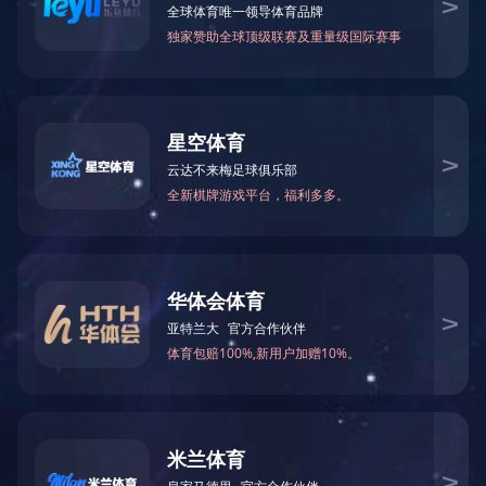
钢木单口果皮箱
240升铁制垃圾桶
广告桶垃圾桶
医疗垃圾桶
玻璃钢垃圾桶
室内垃圾桶
靠背园林椅
详细说明：
无靠背园林椅
产品名称：钢制单口果皮箱
产品型号：WJ-8521
围树椅
产品规格：L400*W320*H80
草地牌
产品材质：外桶材质整体使
花箱
产品特点：外观色泽光滑，