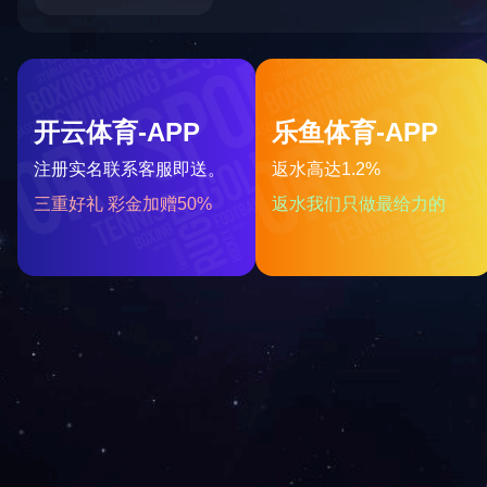
岗亭
产
蚀
车位锁
生
减速带
适
公司资质
联系我们
地址：潍坊市寒亭区商业街66
号
电话：0536-7261511
手 机：18678054315
手 机：18678088425
推荐产品
产品中心
生产实景