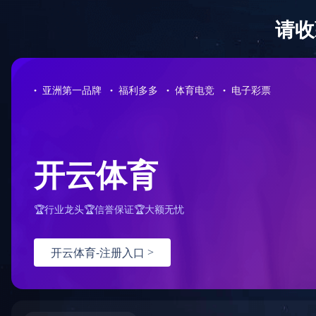
开云官方端网站登录入口
山东净佳环卫专业垃圾桶生产商 |
公司简介
您
开云官方端网站登
产品中心
公司
联系我们
录入口
>
行业
产品中心
钢制分类垃圾桶
潍坊环卫
北京东城
钢木分类垃圾桶
环保志愿
塑料垃圾桶
为创城助
不锈钢垃圾桶
西宁市湟
天津开启
钢制单口果皮箱
深圳罗湖