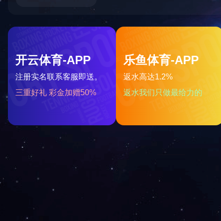
岗亭
车位锁
减速带
公司资质
联系我们
地址：潍坊市寒亭区商业街66
号
电话：0536-7261511
手 机：18678054315
手 机：18678088425
产品中心
生产实景