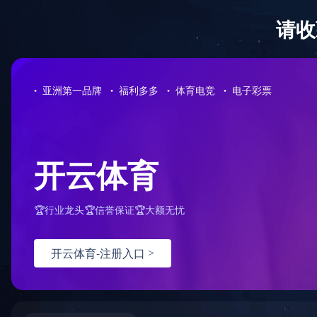
开云官方端网站登录入口
山东净佳环卫专业垃圾桶生产商 |
公司简介
您
开云官方端网站登
产品中心
公司
联系我们
录入口
产品中心
>
关于
钢制分类垃圾桶
钢木分类垃圾桶
塑料垃圾桶
职位名称
不锈钢垃圾桶
职位类型
工作经验
钢制单口果皮箱
学历要求