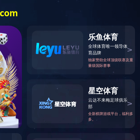
业资讯
企业动态
关于我们
售前客服