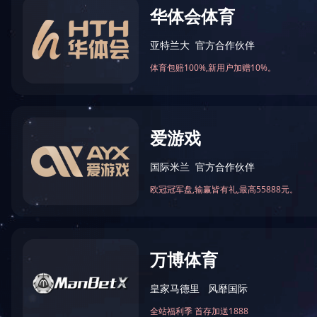
招聘人数
钢木单口果皮箱
职位描述
240升铁制垃圾桶
能按照物
广告桶垃圾桶
招聘要求
医疗垃圾桶
身体健康
玻璃钢垃圾桶
室内垃圾桶
联 系 人
联系电话：1
靠背园林椅
无靠背园林椅
围树椅
草地牌
花箱