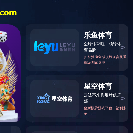
业资讯
企业动态
关于我们
售前客服
2015-08-05
2015-07-18
2015-06-04
2015-05-08
2015-03-08
2014-10-23
2014-09-18