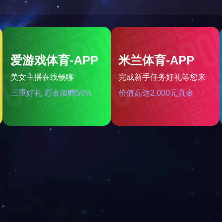
装饰物竟被当成垃圾桶
刻不容缓
把带火星的煤球扔进垃圾桶！
开云官方端网站登录入口
上
开云官方端网站登录入
开云官方端网站登录入
行业资讯
口-开云online(中国)
口-开云online(中国)
钢制分类垃圾桶