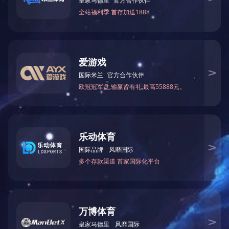
岗亭
车位锁
减速带
公司资质
联系我们
地址：潍坊市寒亭区商业街66
号
电话：0536-7261511
手 机：18678054315
手 机：18678088425
产品中心
生产实景
开云官方端网站登录入
口-开云online(中国)