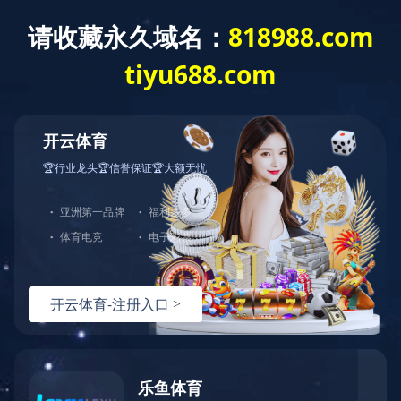
开云官方端网站登录入口
山东净佳环卫专业垃圾桶生产商 |
公司简介
您值得信赖的环卫设备商
开云官方端网站登
产品中心
公司简介
生产实景
联系我们
录入口
产品中心
售前客服
>
企业动态
>
钢制分类垃圾桶
对员工进行
钢木分类垃圾桶
塑料垃圾桶
为了能为客户提供更优质高效
不锈钢垃圾桶
意识.这次集中培训公司领导
更优质高效的服务,公司对员工
钢制单口果皮箱
司领导给予了高度关注,员工