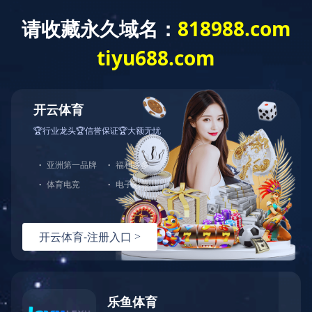
开云官方端网站登录入口
山东净佳环卫专业垃圾桶生产商 |
公司简介
您值得信赖的环卫设备商
开云官方端网站登
产品中心
公司简介
生产实景
联系我们
录入口
产品中心
售前客服
>
企业动态
>
钢制分类垃圾桶
施质
钢木分类垃圾桶
塑料垃圾桶
近些年我国船舶和海洋工程项
不锈钢垃圾桶
海洋工程还有一定的差距。当
成为中国造船等重型制造业巨
钢制单口果皮箱
的不确定性也给经济持续快速