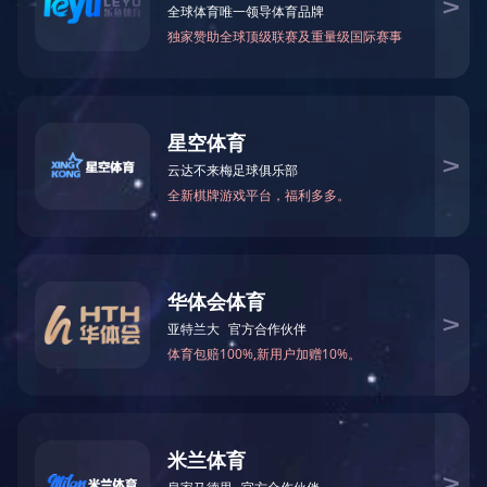
钢木单口果皮箱
240升铁制垃圾桶
广告桶垃圾桶
医疗垃圾桶
玻璃钢垃圾桶
室内垃圾桶
靠背园林椅
无靠背园林椅
围树椅
草地牌
型号：WJ-8120
花箱
规格：850mmX400mmX100