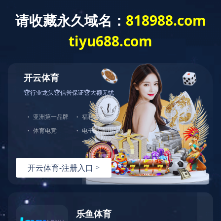
开云官方端网站登录入口
山东净佳环卫专业垃圾桶生产商 |
公司简介
您值得信赖的环卫设备商
开云官方端网站登
产品中心
公司简介
生产实景
联系我们
录入口
产品中心
售前客服
>
开云官方端网站登录入口-开云o
钢制分类垃圾桶
钢木分类垃圾桶
塑料垃圾桶
经典脚踏分类果皮箱WJ-812
不锈钢垃圾桶
钢制单口果皮箱