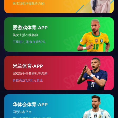
上一篇：
加厚不锈钢
产品中心
生产实景
开云官方端网站登录入
口-开云online(中国)
不锈钢垃圾桶
钢制单口果皮箱
钢木单口果皮箱
240
室内垃圾桶
靠背园林椅
无靠背园林椅
围树
车位锁
减速带
友情链接：
Copyright © 2